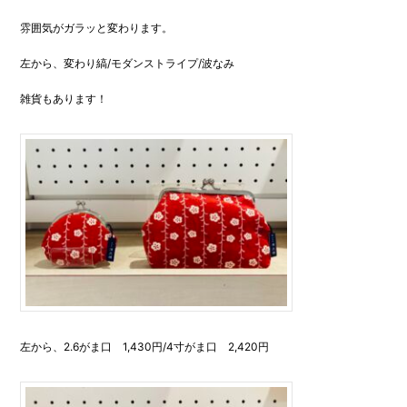
雰囲気がガラッと変わります。
左から、変わり縞/モダンストライプ/波なみ
雑貨もあります！
左から、2.6がま口 1,430円/4寸がま口 2,420円