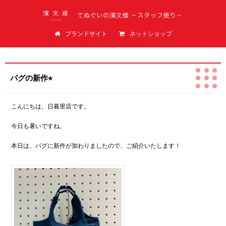
てぬぐいの濱文様（はまもんよう）スタッフ便り
ブランドサイト
ネットショップ
パグの新作⭐︎
こんにちは、日暮里店です。
今日も暑いですね。
本日は、パグに新作が加わりましたので、ご紹介いたします！