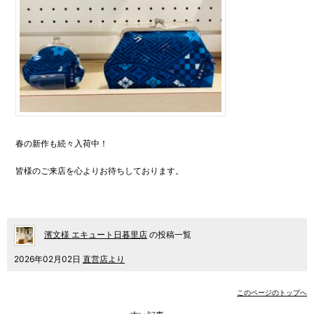
春の新作も続々入荷中！
皆様のご来店を心よりお待ちしております。
濱文様 エキュート日暮里店
の投稿一覧
2026年02月02日
直営店より
このページのトップへ