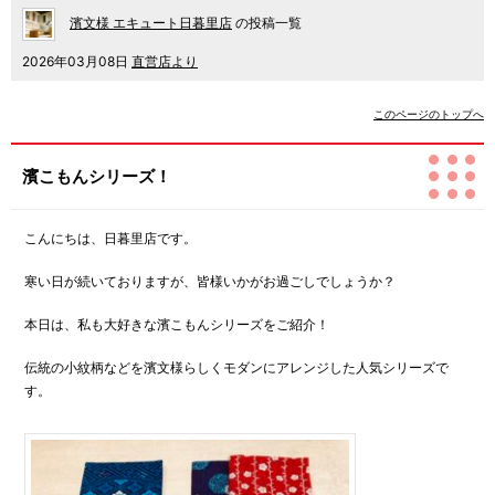
濱文様 エキュート日暮里店
の投稿一覧
2026年03月08日
直営店より
このページのトップへ
濱こもんシリーズ！
こんにちは、日暮里店です。
寒い日が続いておりますが、皆様いかがお過ごしでしょうか？
本日は、私も大好きな濱こもんシリーズをご紹介！
伝統の小紋柄などを濱文様らしくモダンにアレンジした人気シリーズで
す。