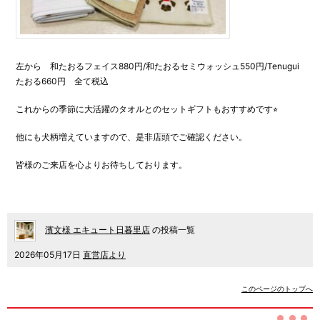
左から 和たおるフェイス880円/和たおるセミウォッシュ550円/Tenugui
たおる660円 全て税込
これからの季節に大活躍のタオルとのセットギフトもおすすめです⭐︎
他にも犬柄増えていますので、是非店頭でご確認ください。
皆様のご来店を心よりお待ちしております。
濱文様 エキュート日暮里店
の投稿一覧
2026年05月17日
直営店より
このページのトップへ