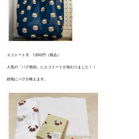
エコトート大 1,650円（税込）
人気の「パグ画伯」にエコトートが加わりました！！
紺地にパグが映えます。