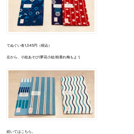
てぬぐい各1,045円（税込）
左から、小紋あそび/夢花小紋/枝垂れ梅もよう
続いてはこちら。