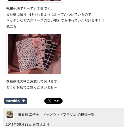
帆布生地でとっても丈夫です。
また壁に吊り下げられるようにループがついているので、
キッチンなどのスペースのない場所でも使っていただけます！！
他にも
多種多様の柄ご用意しております。
どうぞお店でご覧くださいませ～
濱文様 二子玉川ドッグウッドプラザ店
の投稿一覧
2011年09月29日
直営店より