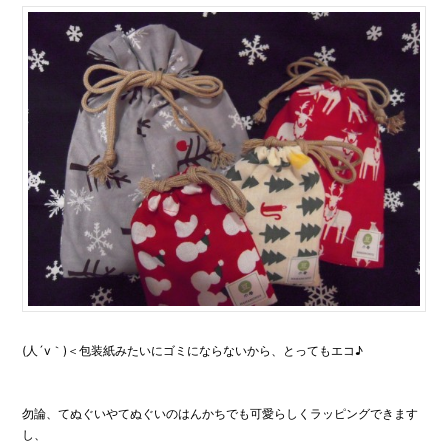
(人´v｀)＜包装紙みたいにゴミにならないから、とってもエコ♪
勿論、てぬぐいやてぬぐいのはんかちでも可愛らしくラッピングできます
し、