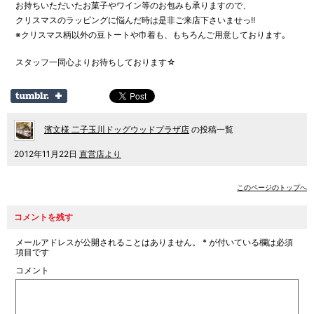
お持ちいただいたお菓子やワイン等のお包みも承りますので、
クリスマスのラッピングに悩んだ時は是非ご来店下さいませっ!!
※クリスマス柄以外の豆トートや巾着も、もちろんご用意しております｡
スタッフ一同心よりお待ちしております☆
濱文様 二子玉川ドッグウッドプラザ店
の投稿一覧
2012年11月22日
直営店より
このページのトップへ
コメントを残す
メールアドレスが公開されることはありません。
*
が付いている欄は必須
項目です
コメント