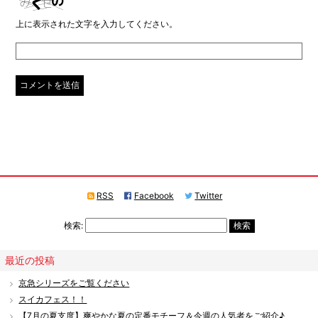
上に表示された文字を入力してください。
RSS
Facebook
Twitter
検索:
最近の投稿
京急シリーズをご覧ください
スイカフェス！！
【7月の夏支度】爽やかな夏の定番モチーフ＆今週の人気者をご紹介♪