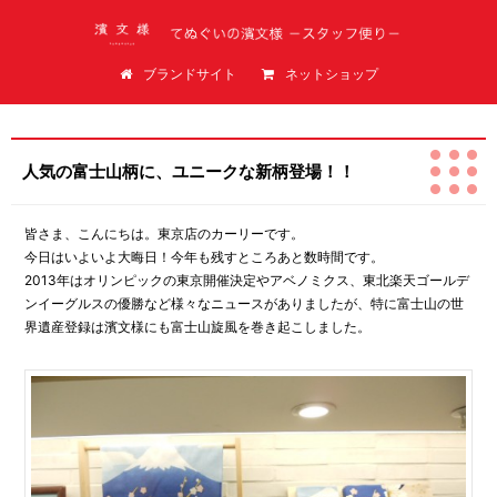
てぬぐいの濱文様（はまもんよう）スタッフ便り
ブランドサイト
ネットショップ
人気の富士山柄に、ユニークな新柄登場！！
皆さま、こんにちは。東京店のカーリーです。
今日はいよいよ大晦日！今年も残すところあと数時間です。
2013年はオリンピックの東京開催決定やアベノミクス、東北楽天ゴールデ
ンイーグルスの優勝など様々なニュースがありましたが、特に富士山の世
界遺産登録は濱文様にも富士山旋風を巻き起こしました。