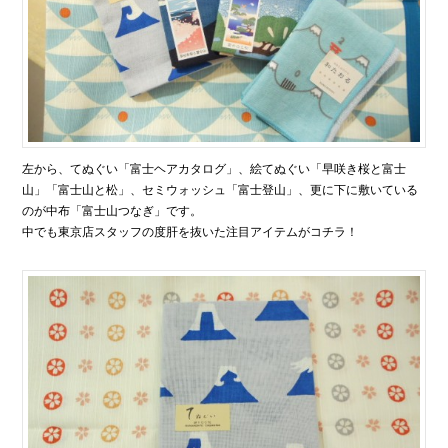
左から、てぬぐい「富士ヘアカタログ」、絵てぬぐい「早咲き桜と富士
山」「富士山と松」、セミウォッシュ「富士登山」、更に下に敷いている
のが中布「富士山つなぎ」です。
中でも東京店スタッフの度肝を抜いた注目アイテムがコチラ！