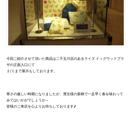
今回ご紹介させて頂いた商品は二子玉川店のあるライズ ドッグウッドプラ
ザの正面入口にて
２/１まで展示もしております。
寒さの厳しい時期になりましたが、濱文様の新柄で一足早く春を味わって
みてはいかがでしょうか～
皆様のご来店を心よりお待ちしております♪