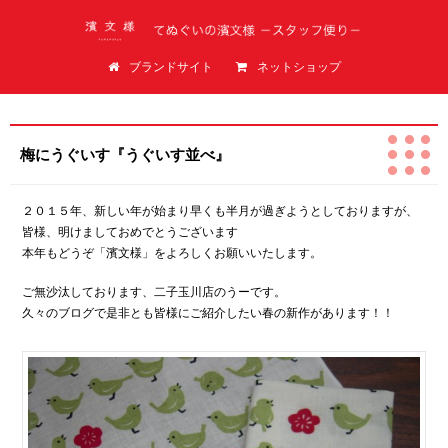
てぬぐいの濱文様（はまもんよう）スタッフ便り
ブランドサイト
ネットショップ
梅にうぐいす『うぐいす並べ』
２０１５年、新しい年が始まり早くも半月が過ぎようとしておりますが、
皆様、明けましておめでとうございます
本年もどうぞ「濱文様」をよろしくお願いいたします。
ご無沙汰しております、二子玉川店のうーです。
久々のブログで是非とも皆様にご紹介したい春の新作があります！！