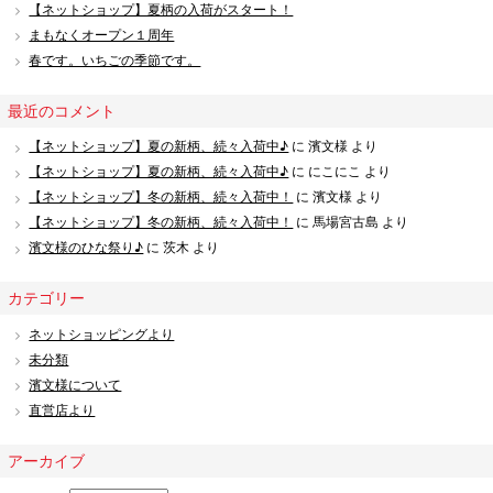
【ネットショップ】夏柄の入荷がスタート！
まもなくオープン１周年
春です。いちごの季節です。
最近のコメント
【ネットショップ】夏の新柄、続々入荷中♪
に
濱文様
より
【ネットショップ】夏の新柄、続々入荷中♪
に
にこにこ
より
【ネットショップ】冬の新柄、続々入荷中！
に
濱文様
より
【ネットショップ】冬の新柄、続々入荷中！
に
馬場宮古島
より
濱文様のひな祭り♪
に
茨木
より
カテゴリー
ネットショッピングより
未分類
濱文様について
直営店より
アーカイブ