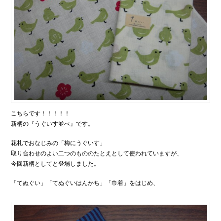
こちらです！！！！！
新柄の『うぐいす並べ』です。
花札でおなじみの「梅にうぐいす」
取り合わせのよい二つのもののたとえとして使われていますが、
今回新柄としてと登場しました。
「てぬぐい」「てぬぐいはんかち」「巾着」をはじめ、