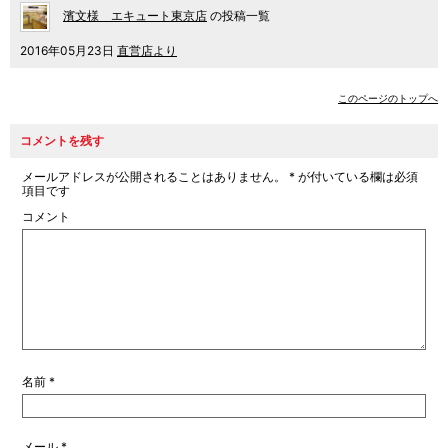
濱文様 エキュート東京店
の投稿一覧
2016年05月23日
直営店より
このページのトップへ
コメントを残す
メールアドレスが公開されることはありません。
*
が付いている欄は必須
項目です
コメント
名前
*
メール
*