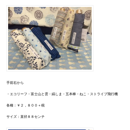
手前右から
・エコリーフ・富士山と雲・縞しま・五本棒・ねこ・ストライプ飛行機
各種：￥２，８００＋税
サイズ：直径８８センチ