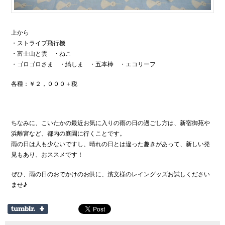
上から
・ストライプ飛行機
・富士山と雲 ・ねこ
・ゴロゴロさま ・縞しま ・五本棒 ・エコリーフ
各種：￥２，０００＋税
ちなみに、こいたかの最近お気に入りの雨の日の過ごし方は、新宿御苑や
浜離宮など、都内の庭園に行くことです。
雨の日は人も少ないですし、晴れの日とは違った趣きがあって、新しい発
見もあり、おススメです！
ぜひ、雨の日のおでかけのお供に、濱文様のレイングッズお試しください
ませ♪