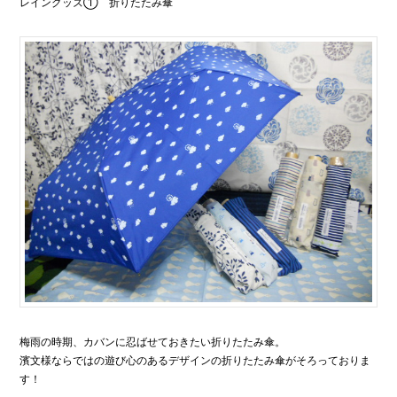
レイングッズ① 折りたたみ傘
梅雨の時期、カバンに忍ばせておきたい折りたたみ傘。
濱文様ならではの遊び心のあるデザインの折りたたみ傘がそろっておりま
す！