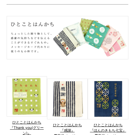
ひとことはんかち
ひとことはんかち
ひとことはんかち
『Thank you(グリー
『感謝』
『ほんのきもち七宝』
ン)』