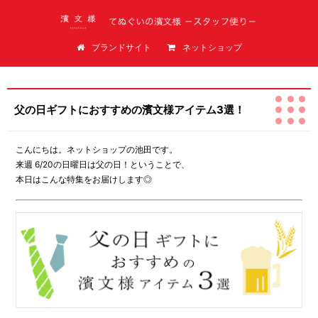
てぬぐいの濱文様（はまもんよう）スタッフ便り
ブランドサイト
ネットショップ
父の日ギフトにおすすめの濱文様アイテム3選！
こんにちは。ネットショップの池田です。
来週 6/20の日曜日は父の日！ということで、
本日はこんな特集をお届けします◎