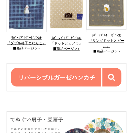
ﾘﾊﾞｰｼﾌﾞﾙｶﾞｰｾﾞﾊﾝｶﾁ
ﾘﾊﾞｰｼﾌﾞﾙｶﾞｰｾﾞﾊﾝｶﾁ
ﾘﾊﾞｰｼﾌﾞﾙｶﾞｰｾﾞﾊﾝｶﾁ
『リングドットとビー
『ダブル格子とわんこ』
『ドットとカメラ』
ル』
■商品ページ >>
■商品ページ >>
■商品ページ >>