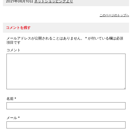
2021年06月10日
ネットショッピングより
このページのトップへ
コメントを残す
メールアドレスが公開されることはありません。
*
が付いている欄は必須
項目です
コメント
名前
*
メール
*