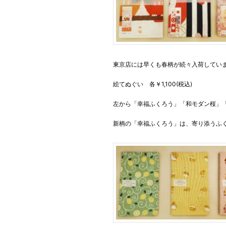
東京店には早くも春柄が続々入荷してい
絵てぬぐい 各￥1,100(税込)
左から「幸福ふくろう」「和モダン桜」「雅
新柄の「幸福ふくろう」は、寄り添うふ