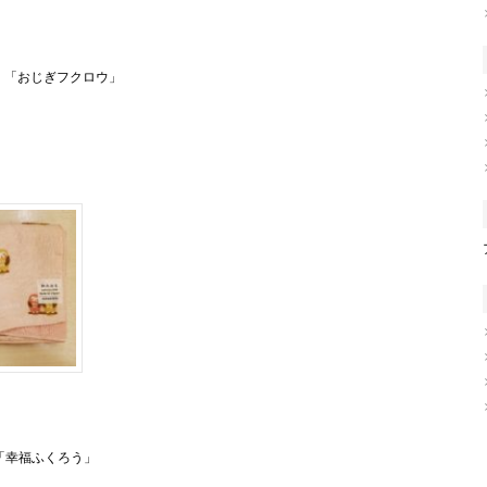
」「おじぎフクロウ」
「幸福ふくろう」