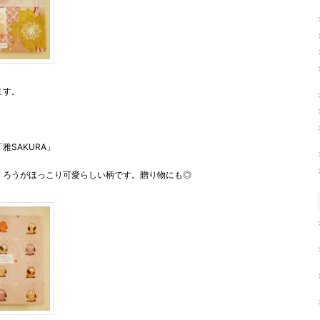
ます。
SAKURA」
くろうがほっこり可愛らしい柄です。贈り物にも◎