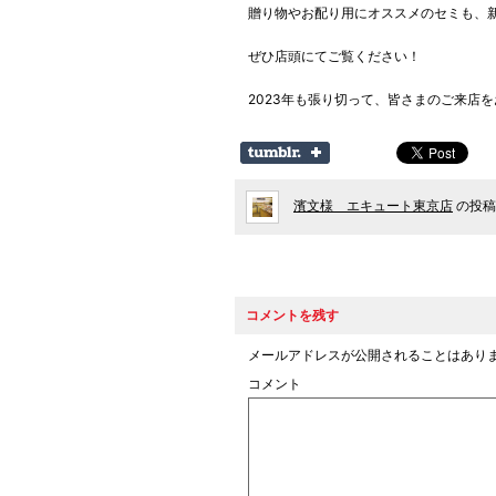
贈り物やお配り用にオススメのセミも、
ぜひ店頭にてご覧ください！
2023年も張り切って、皆さまのご来店をお
濱文様 エキュート東京店
の投稿
コメントを残す
メールアドレスが公開されることはあり
コメント