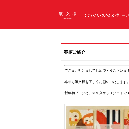
てぬぐいの濱文様（はまもんよう）スタッフ
春柄ご紹介
皆さま、明けましておめでとうございます
本年も濱文様を宜しくお願いいたします
新年初ブログは、東京店からスタートです(^