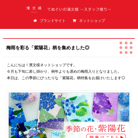
てぬぐいの濱文様（はまもんよう）スタッフ便り
ブランドサイト
ネットショップ
梅雨を彩る「紫陽花」柄を集めました◎
こんにちは！濱文様ネットショップです。
６月も下旬に差し掛かり、例年よりも遅めの梅雨入りとなりました。
本日は、この季節にぴったりな「紫陽花」柄特集をお届けいたします◎