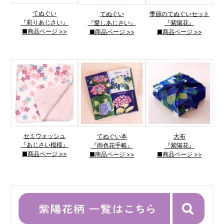
てぬぐい
てぬぐい
季節のてぬぐいセット
『彩りあじさい』
『愛しあじさい』
『紫陽花』
■商品ページ >>
■商品ページ >>
■商品ページ >>
セミウォッシュ
てぬぐい本
大布
『あじさい模様』
『雨色花手帳』
『紫陽花』
■商品ページ >>
■商品ページ >>
■商品ページ >>