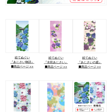
絵てぬぐい
絵てぬぐい
絵てぬぐい
『あじさい物語』
『水彩あじさい』
『あじさいの庭』
■商品ページ >>
■商品ページ >>
■商品ページ >>