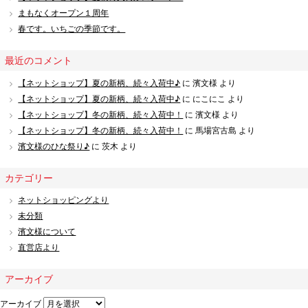
まもなくオープン１周年
春です。いちごの季節です。
最近のコメント
【ネットショップ】夏の新柄、続々入荷中♪
に
濱文様
より
【ネットショップ】夏の新柄、続々入荷中♪
に
にこにこ
より
【ネットショップ】冬の新柄、続々入荷中！
に
濱文様
より
【ネットショップ】冬の新柄、続々入荷中！
に
馬場宮古島
より
濱文様のひな祭り♪
に
茨木
より
カテゴリー
ネットショッピングより
未分類
濱文様について
直営店より
アーカイブ
アーカイブ