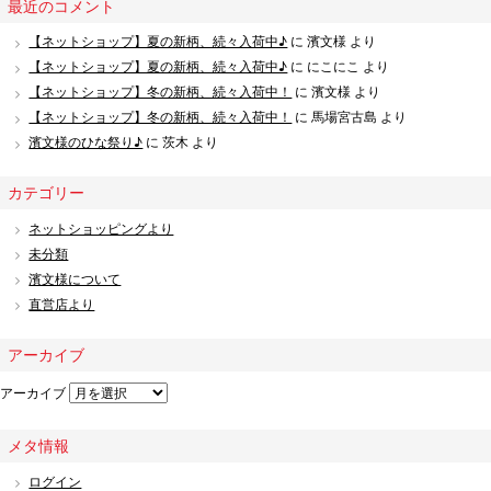
最近のコメント
【ネットショップ】夏の新柄、続々入荷中♪
に
濱文様
より
【ネットショップ】夏の新柄、続々入荷中♪
に
にこにこ
より
【ネットショップ】冬の新柄、続々入荷中！
に
濱文様
より
【ネットショップ】冬の新柄、続々入荷中！
に
馬場宮古島
より
濱文様のひな祭り♪
に
茨木
より
カテゴリー
ネットショッピングより
未分類
濱文様について
直営店より
アーカイブ
アーカイブ
メタ情報
ログイン