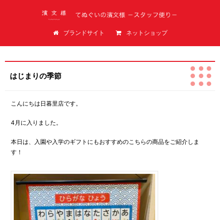
てぬぐいの濱文様（はまもんよう）スタッフ便り
ブランドサイト
ネットショップ
はじまりの季節
こんにちは日暮里店です。
4月に入りました。
本日は、入園や入学のギフトにもおすすめのこちらの商品をご紹介しま
す！