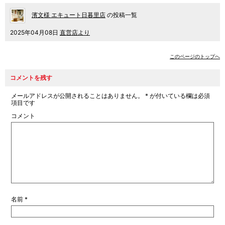
濱文様 エキュート日暮里店
の投稿一覧
2025年04月08日
直営店より
このページのトップへ
コメントを残す
メールアドレスが公開されることはありません。
*
が付いている欄は必須
項目です
コメント
名前
*