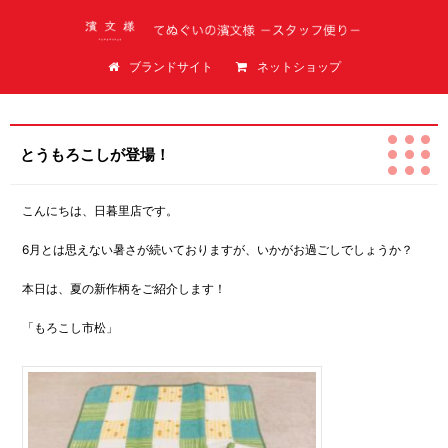
てぬぐいの濱文様（はまもんよう）スタッフ便り
ブランドサイト
ネットショップ
とうもろこしが登場！
こんにちは、日暮里店です。
6月とは思えない暑さが続いておりますが、いかがお過ごしでしょうか？
本日は、夏の新作柄をご紹介します！
「もろこし市松」