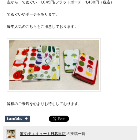
左から てぬぐい 1,045円/フラットポーチ 1,430円（税込）
てぬぐいやポーチもあります。
毎年人気のこちらもご用意しております。
皆様のご来店を心よりお待ちしております。
濱文様 エキュート日暮里店
の投稿一覧