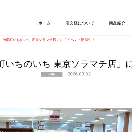
ホーム
濱文様について
商品紹介
「神保町いちのいち 東京ソラマチ店」にてイベント開催中！
町いちのいち 東京ソラマチ店」
2026.03.03
FAIR