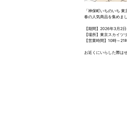
「神保町いちのいち 東
春の人気商品を集めま
【期間】2026年3月2日(
【場所】東京スカイツリ
【営業時間】10時～21
お近くにいらした際は