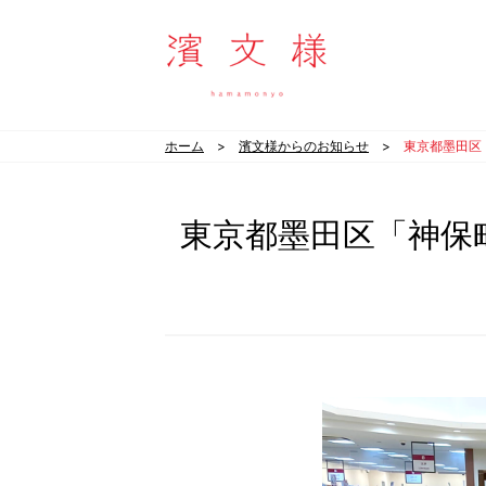
濱文様
ホーム
濱文様からのお知らせ
東京都墨田区
東京都墨田区「神保