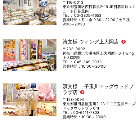
〒116-0013
東京都荒川区西日暮里2-19 JR日暮里駅エキ
ュート日暮里内
TEL： 03-3805-4653
営業時間：月～金 9:30～22:00 / 土日祝
9:00～20:30
濱文様 ウィング上大岡店
〒233-0002
神奈川県横浜市港南区上大岡西1-6-1 wing
上大岡2階
TEL： 045-349-2033
営業時間：10:00～20:00
濱文様 二子玉川ドッグウッドプ
ラザ店
〒158-0094
東京都世田谷区玉川2-23-1 二子玉川ライズ
ドッグウッドプラザ1F
TEL：03-6411-7808
営業時間：10:00～20:00