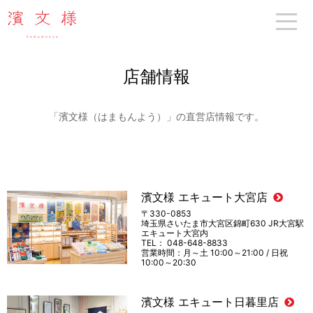
濱文様
店舗情報
「濱文様（はまもんよう）」の直営店情報です。
濱文様 エキュート大宮店
〒330-0853
埼玉県さいたま市大宮区錦町630 JR大宮駅
エキュート大宮内
TEL： 048-648-8833
営業時間：月～土 10:00～21:00 / 日祝
10:00～20:30
濱文様 エキュート日暮里店